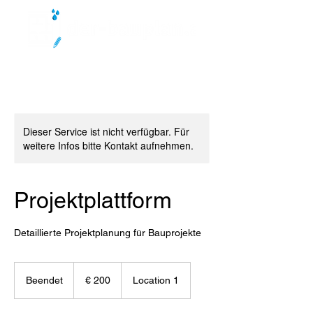
Dieser Service ist nicht verfügbar. Für
weitere Infos bitte Kontakt aufnehmen.
Projektplattform
Detaillierte Projektplanung für Bauprojekte
200
Euro
Beendet
B
€ 200
Location 1
e
e