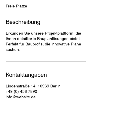
n
Freie Plätze
d
e
t
Beschreibung
Erkunden Sie unsere Projektplattform, die
Ihnen detaillierte Bauplanlösungen bietet.
Perfekt für Bauprofis, die innovative Pläne
suchen.
Kontaktangaben
Lindenstraße 14, 10969 Berlin
+49 (0) 456 7890
info@website.de